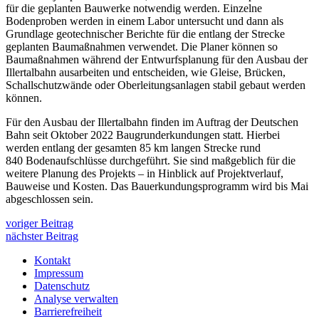
für die geplanten Bauwerke notwendig werden. Einzelne
Bodenproben werden in einem Labor untersucht und dann als
Grundlage geotechnischer Berichte für die entlang der Strecke
geplanten Baumaßnahmen verwendet. Die Planer können so
Baumaßnahmen während der Entwurfsplanung für den Ausbau der
Illertalbahn ausarbeiten und entscheiden, wie Gleise, Brücken,
Schallschutzwände oder Oberleitungsanlagen stabil gebaut werden
können.
Für den Ausbau der Illertalbahn finden im Auftrag der Deutschen
Bahn seit Oktober 2022 Baugrunderkundungen statt. Hierbei
werden entlang der gesamten 85 km langen Strecke rund
840 Bodenaufschlüsse durchgeführt. Sie sind maßgeblich für die
weitere Planung des Projekts – in Hinblick auf Projektverlauf,
Bauweise und Kosten. Das Bauerkundungsprogramm wird bis Mai
abgeschlossen sein.
voriger Beitrag
nächster Beitrag
Kontakt
Impressum
Datenschutz
Analyse verwalten
Barrierefreiheit